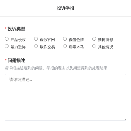
投诉举报
投诉类型
产品侵权
虚假官网
低俗色情
赌博博彩
暴力恐怖
欺诈交易
病毒木马
其他情况
问题描述
请详细描述遇到的问题、举报的理由以及期望得到的处理结果