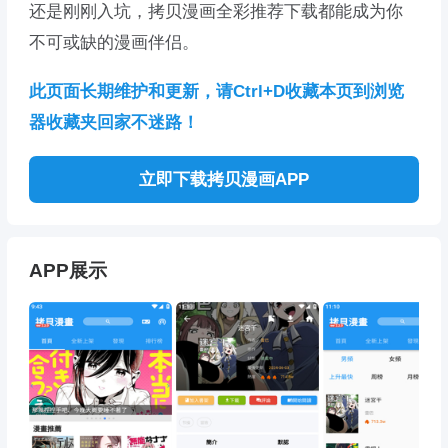
还是刚刚入坑，拷贝漫画全彩推荐下载都能成为你
不可或缺的漫画伴侣。
此页面长期维护和更新，请Ctrl+D收藏本页到浏览
器收藏夹回家不迷路！
立即下载拷贝漫画APP
APP展示