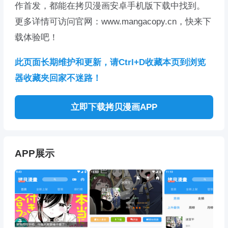
作首发，都能在拷贝漫画安卓手机版下载中找到。
更多详情可访问官网：www.mangacopy.cn，快来下
载体验吧！
此页面长期维护和更新，请Ctrl+D收藏本页到浏览
器收藏夹回家不迷路！
立即下载拷贝漫画APP
APP展示