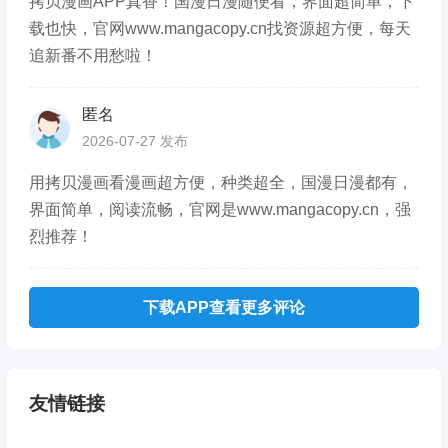
拷贝漫画APP真香！国漫日漫随便看，界面超简单，下
载也快，官网www.mangacopy.cn找资源超方便，每天
追新番不用愁啦！
匿名
2026-07-27 发布
用拷贝漫画看漫画超方便，种类超全，国漫日漫都有，
界面简单，阅读流畅，官网是www.mangacopy.cn，强
烈推荐！
下载APP查看更多评论
友情链接