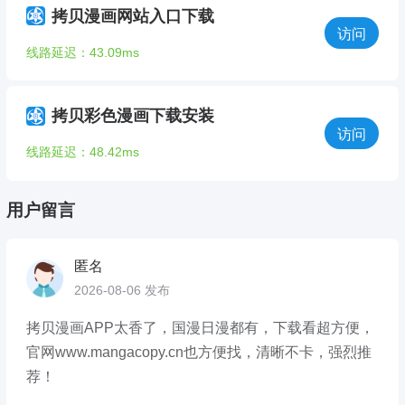
拷贝漫画网站入口下载
访问
线路延迟：43.09ms
拷贝彩色漫画下载安装
访问
线路延迟：48.42ms
用户留言
匿名
2026-08-06 发布
拷贝漫画APP太香了，国漫日漫都有，下载看超方便，
官网www.mangacopy.cn也方便找，清晰不卡，强烈推
荐！