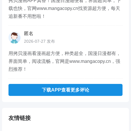
拷贝漫画APP真香！国漫日漫随便看，界面超简单，下
载也快，官网www.mangacopy.cn找资源超方便，每天
追新番不用愁啦！
匿名
2026-07-27 发布
用拷贝漫画看漫画超方便，种类超全，国漫日漫都有，
界面简单，阅读流畅，官网是www.mangacopy.cn，强
烈推荐！
下载APP查看更多评论
友情链接