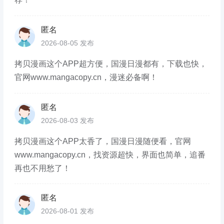
匿名
2026-08-05 发布
拷贝漫画这个APP超方便，国漫日漫都有，下载也快，
官网www.mangacopy.cn，漫迷必备啊！
匿名
2026-08-03 发布
拷贝漫画这个APP太香了，国漫日漫随便看，官网
www.mangacopy.cn，找资源超快，界面也简单，追番
再也不用愁了！
匿名
2026-08-01 发布