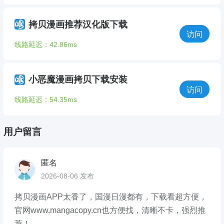
拷贝漫画推荐汉化版下载
访问
线路延迟：42.86ms
小恶魔漫画拷贝下载安装
访问
线路延迟：54.35ms
用户留言
匿名
2026-08-06 发布
拷贝漫画APP太香了，国漫日漫都有，下载看超方便，
官网www.mangacopy.cn也方便找，清晰不卡，强烈推
荐！