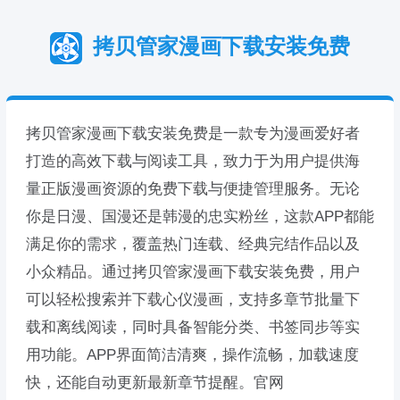
拷贝管家漫画下载安装免费
拷贝管家漫画下载安装免费是一款专为漫画爱好者
打造的高效下载与阅读工具，致力于为用户提供海
量正版漫画资源的免费下载与便捷管理服务。无论
你是日漫、国漫还是韩漫的忠实粉丝，这款APP都能
满足你的需求，覆盖热门连载、经典完结作品以及
小众精品。通过拷贝管家漫画下载安装免费，用户
可以轻松搜索并下载心仪漫画，支持多章节批量下
载和离线阅读，同时具备智能分类、书签同步等实
用功能。APP界面简洁清爽，操作流畅，加载速度
快，还能自动更新最新章节提醒。官网