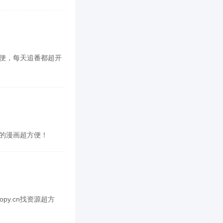
超方便，每天追番都超开
喜欢的漫画超方便！
py.cn找资源超方