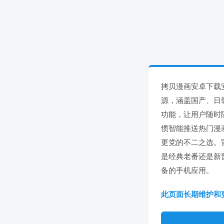
拷贝漫画安卓下载
源，涵盖国产、日
功能，让用户随时
惯智能推送热门漫
更党的不二之选。官
是经典老番还是新
备的手机应用。
此页面长期维护和更