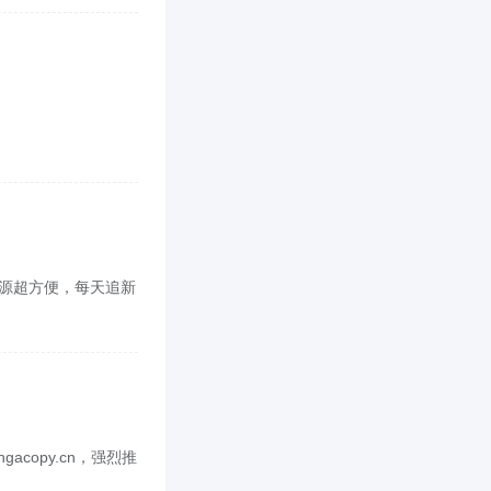
找资源超方便，每天追新
copy.cn，强烈推