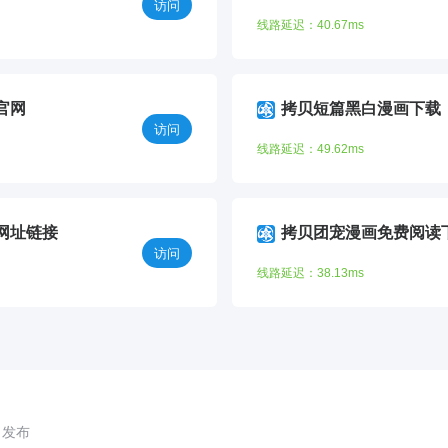
访问
线路延迟：40.67ms
官网
拷贝短篇黑白漫画下载
访问
线路延迟：49.62ms
网址链接
拷贝团宠漫画免费阅读
访问
线路延迟：38.13ms
6 发布