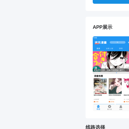
APP展示
线路选择