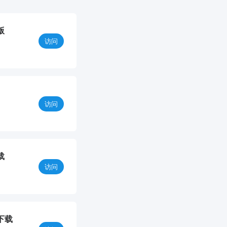
版
访问
访问
载
访问
下载