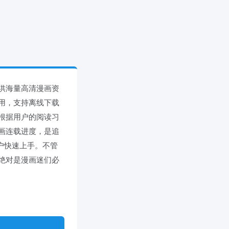
供海量高清漫画资
用，支持离线下载
根据用户的阅读习
画连载进度，是追
用户快速上手。不管
绝对是漫画迷们必