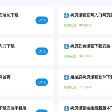
安装包下载
拷贝漫画官网入口网页
访问
线路延迟：80.14ms
入口下载
拷贝彩色漫画下载安装
访问
线路延迟：36.01ms
网首页
姐弟恋拷贝漫画软件下
访问
线路延迟：77.31ms
下载安装手机版
拷贝漫画链接最新版本