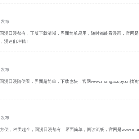
8 发布
，国漫日漫都有，正版下载清晰，界面简单易用，随时都能看漫画，官网是
y.cn，漫迷们冲鸭！
8 发布
国漫日漫随便看，界面超简单，下载也快，官网www.mangacopy.cn
7 发布
便，种类超全，国漫日漫都有，界面简单，阅读流畅，官网是www.manga