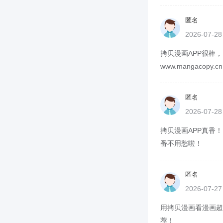
匿名
2026-07-2
拷贝漫画APP很棒
www.mangacop
匿名
2026-07-2
拷贝漫画APP真香！
番不用愁啦！
匿名
2026-07-2
用拷贝漫画看漫画超方
荐！