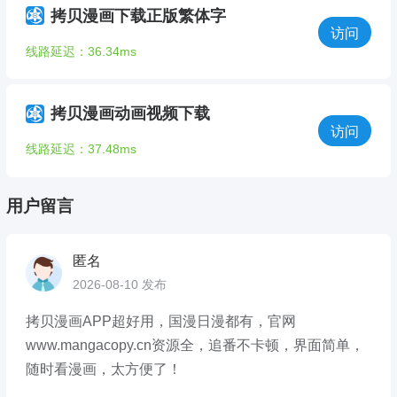
拷贝漫画下载正版繁体字
访问
线路延迟：36.34ms
拷贝漫画动画视频下载
访问
线路延迟：37.48ms
用户留言
匿名
2026-08-10 发布
拷贝漫画APP超好用，国漫日漫都有，官网
www.mangacopy.cn资源全，追番不卡顿，界面简单，
随时看漫画，太方便了！