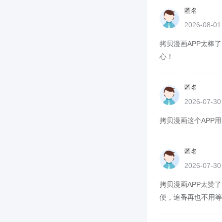
匿名
2026-08-0
拷贝漫画APP太棒了
心！
匿名
2026-07-3
拷贝漫画这个APP用
匿名
2026-07-3
拷贝漫画APP太赞了
便，追番再也不用等