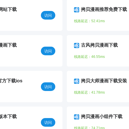
网站下载
拷贝漫画推荐免费下载
访问
线路延迟：52.41ms
漫画下载
古风拷贝漫画下载
访问
线路延迟：46.55ms
官方下载ios
拷贝大师漫画下载安装
访问
线路延迟：41.78ms
版本下载
拷贝漫画小组件下载
访问
线路延迟：74.71ms