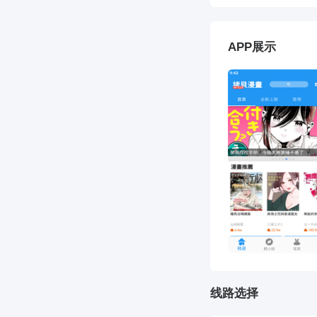
APP展示
线路选择