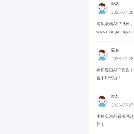
匿名
2026-07-2
拷贝漫画APP很棒
www.mangacop
匿名
2026-07-2
拷贝漫画APP真香！
番不用愁啦！
匿名
2026-07-2
用拷贝漫画看漫画超方
荐！