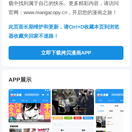
载中找到属于自己的快乐。更多精彩内容，请访问
官网：www.mangacopy.cn，开启您的漫画之旅！
此页面长期维护和更新，请Ctrl+D收藏本页到浏览
器收藏夹回家不迷路！
立即下载拷贝漫画APP
APP展示