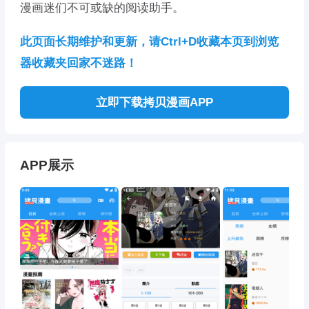
漫画迷们不可或缺的阅读助手。
此页面长期维护和更新，请Ctrl+D收藏本页到浏览
器收藏夹回家不迷路！
立即下载拷贝漫画APP
APP展示