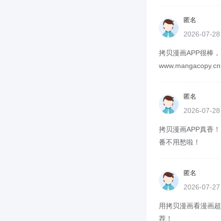
匿名
2026-07-2
拷贝漫画APP很棒
www.mangacop
匿名
2026-07-2
拷贝漫画APP真香！
番不用愁啦！
匿名
2026-07-2
用拷贝漫画看漫画超方
荐！