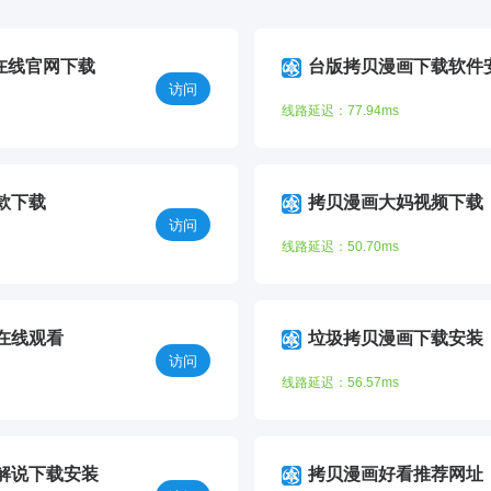
在线官网下载
台版拷贝漫画下载软件
访问
线路延迟：77.94ms
款下载
拷贝漫画大妈视频下载
访问
线路延迟：50.70ms
在线观看
垃圾拷贝漫画下载安装
访问
线路延迟：56.57ms
解说下载安装
拷贝漫画好看推荐网址