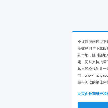
小红帽漫画拷贝下
高效拷贝与下载服
到本地，随时随地
定，同时支持批量
这里轻松找到并一
网：www.man
藏与阅读的绝佳伴
此页面长期维护和更