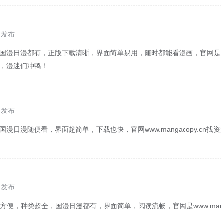
8 发布
，国漫日漫都有，正版下载清晰，界面简单易用，随时都能看漫画，官网是
y.cn，漫迷们冲鸭！
8 发布
国漫日漫随便看，界面超简单，下载也快，官网www.mangacopy.cn
7 发布
便，种类超全，国漫日漫都有，界面简单，阅读流畅，官网是www.manga