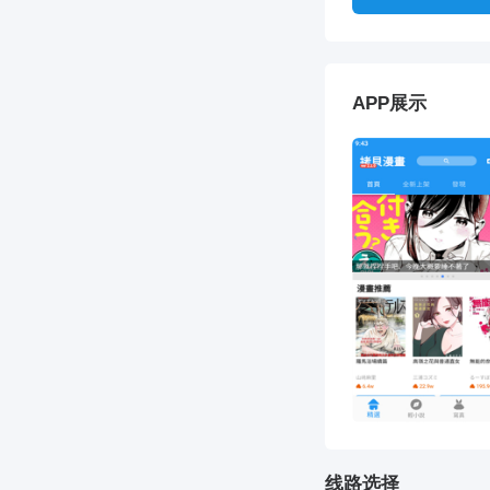
APP展示
线路选择