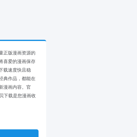
量正版漫画资源的
将喜爱的漫画保存
下载速度快且稳
经典作品，都能在
新漫画内容。官
画拷贝下载是您漫画收