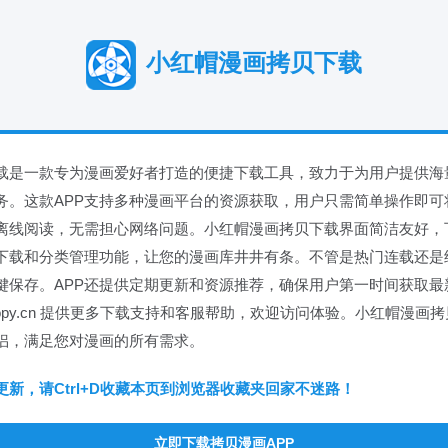
小红帽漫画拷贝下载
载是一款专为漫画爱好者打造的便捷下载工具，致力于为用户提供海
务。这款APP支持多种漫画平台的资源获取，用户只需简单操作即可
离线阅读，无需担心网络问题。小红帽漫画拷贝下载界面简洁友好，
下载和分类管理功能，让您的漫画库井井有条。不管是热门连载还是
键保存。APP还提供定期更新和资源推荐，确保用户第一时间获取最
gacopy.cn 提供更多下载支持和客服帮助，欢迎访问体验。小红帽漫
侣，满足您对漫画的所有需求。
新，请Ctrl+D收藏本页到浏览器收藏夹回家不迷路！
立即下载拷贝漫画APP