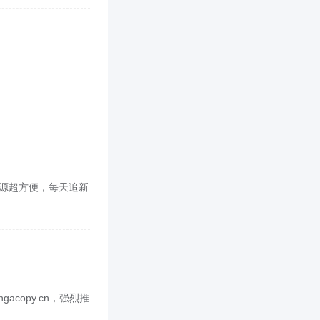
找资源超方便，每天追新
copy.cn，强烈推