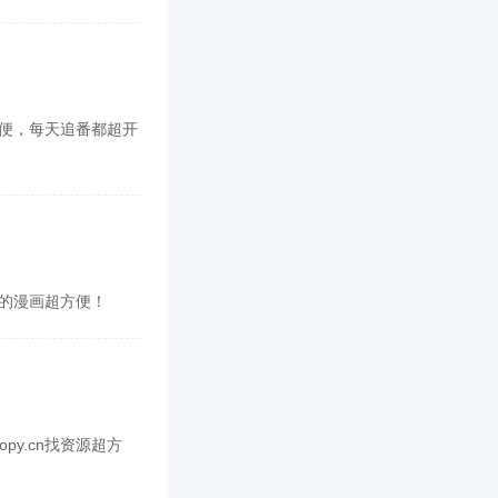
超方便，每天追番都超开
喜欢的漫画超方便！
py.cn找资源超方