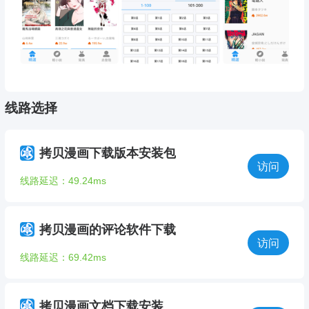
线路选择
拷贝漫画下载版本安装包
访问
线路延迟：49.24ms
拷贝漫画的评论软件下载
访问
线路延迟：69.42ms
拷贝漫画文档下载安装