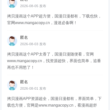
2026-08-05 发布
拷贝漫画这个APP超方便，国漫日漫都有，下载也快，
官网www.mangacopy.cn，漫迷必备啊！
匿名
2026-08-03 发布
拷贝漫画这个APP太香了，国漫日漫随便看，官网
www.mangacopy.cn，找资源超快，界面也简单，追番
再也不用愁了！
匿名
2026-08-01 发布
拷贝漫画APP资源超全，国漫日漫都有，界面简单，下
载也方便，官网是www.mangacopy.cn，看漫画超舒