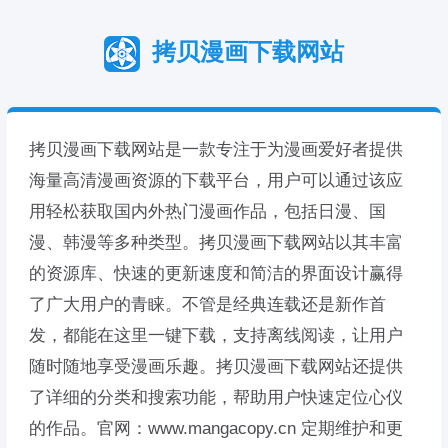
拷贝漫画下载网站
拷贝漫画下载网站是一款专注于为漫画爱好者提供
海量高清漫画资源的下载平台，用户可以通过该应
用轻松获取国内外热门漫画作品，包括日漫、国
漫、韩漫等多种类型。拷贝漫画下载网站以其丰富
的资源库、快速的更新速度和简洁的界面设计赢得
了广大用户的青睐。不管是经典连载还是新作首
发，都能在这里一键下载，支持离线阅读，让用户
随时随地享受漫画乐趣。拷贝漫画下载网站还提供
了详细的分类和搜索功能，帮助用户快速定位心仪
的作品。官网：www.mangacopy.cn 定期维护和更