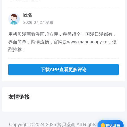
匿名
2026-07-27 发布
用拷贝漫画看漫画超方便，种类超全，国漫日漫都有，
界面简单，阅读流畅，官网是www.mangacopy.cn，强
烈推荐！
下载APP查看更多评论
友情链接
Copyright © 2024-2025 拷贝漫画 All Rights Reserved.
投诉举报