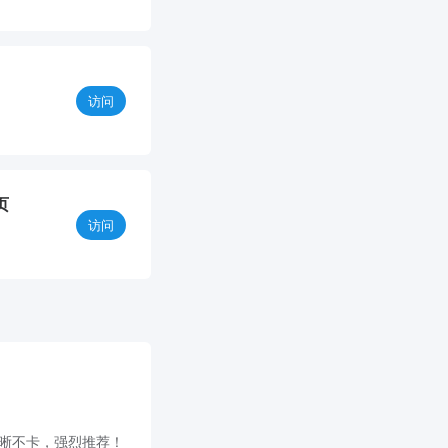
访问
页
访问
，清晰不卡，强烈推荐！