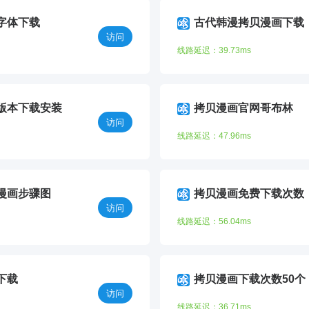
字体下载
古代韩漫拷贝漫画下载
访问
线路延迟：39.73ms
版本下载安装
拷贝漫画官网哥布林
访问
线路延迟：47.96ms
漫画步骤图
拷贝漫画免费下载次数
访问
线路延迟：56.04ms
下载
拷贝漫画下载次数50个
访问
线路延迟：36.71ms