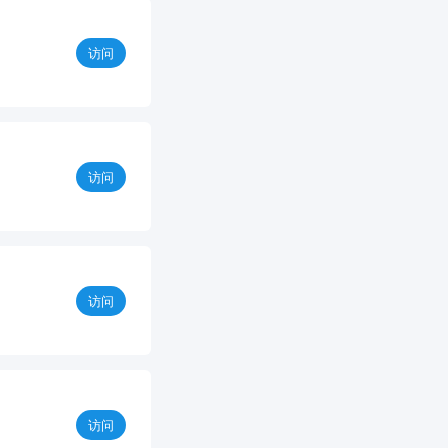
访问
访问
访问
访问