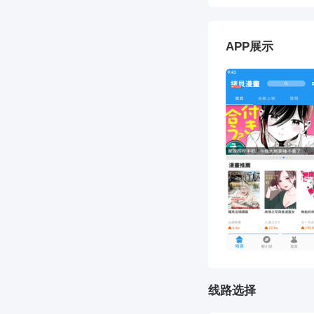
APP展示
线路选择