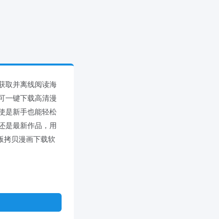
获取并离线阅读海
可一键下载高清漫
使是新手也能轻松
还是最新作品，用
旧版拷贝漫画下载软