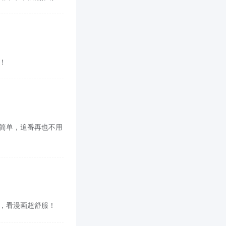
啊！
面也简单，追番再也不用
cn，看漫画超舒服！