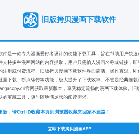
旧版拷贝漫画下载软件
软件是一款专为漫画爱好者设计的便捷下载工具，旨在帮助用户快速
件支持多种漫画网站的内容抓取，用户只需输入漫画名称或链接，即
的注册或付费流程。旧版拷贝漫画下载软件界面简洁、操作直观，即
批量下载、断点续传等功能，极大提升了下载效率。不管是经典连载
mangacopy.cn官网获取最新版本，享受稳定流畅的漫画下载体验。
缺的宝藏工具，随时随地满足您的阅读需求。
新，请Ctrl+D收藏本页到浏览器收藏夹回家不迷路！
立即下载拷贝漫画APP