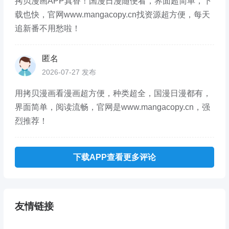
拷贝漫画APP真香！国漫日漫随便看，界面超简单，下
载也快，官网www.mangacopy.cn找资源超方便，每天
追新番不用愁啦！
匿名
2026-07-27 发布
用拷贝漫画看漫画超方便，种类超全，国漫日漫都有，
界面简单，阅读流畅，官网是www.mangacopy.cn，强
烈推荐！
下载APP查看更多评论
友情链接