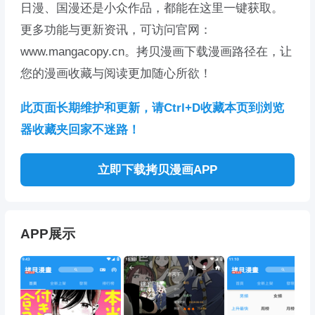
日漫、国漫还是小众作品，都能在这里一键获取。
更多功能与更新资讯，可访问官网：
www.mangacopy.cn。拷贝漫画下载漫画路径在，让
您的漫画收藏与阅读更加随心所欲！
此页面长期维护和更新，请Ctrl+D收藏本页到浏览
器收藏夹回家不迷路！
立即下载拷贝漫画APP
APP展示