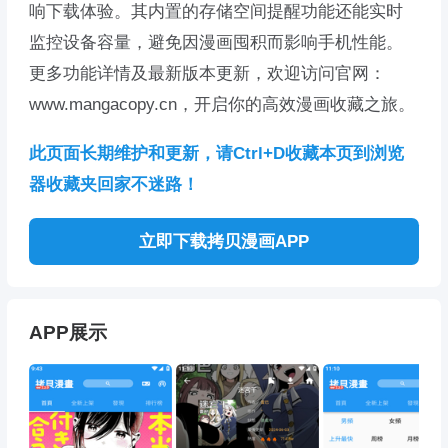
响下载体验。其内置的存储空间提醒功能还能实时
监控设备容量，避免因漫画囤积而影响手机性能。
更多功能详情及最新版本更新，欢迎访问官网：
www.mangacopy.cn，开启你的高效漫画收藏之旅。
此页面长期维护和更新，请Ctrl+D收藏本页到浏览
器收藏夹回家不迷路！
立即下载拷贝漫画APP
APP展示