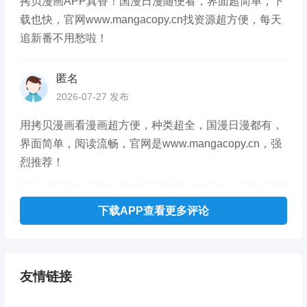
拷贝漫画APP真香！国漫日漫随便看，界面超简单，下
载也快，官网www.mangacopy.cn找资源超方便，每天
追新番不用愁啦！
匿名
2026-07-27 发布
用拷贝漫画看漫画超方便，种类超全，国漫日漫都有，
界面简单，阅读流畅，官网是www.mangacopy.cn，强
烈推荐！
下载APP查看更多评论
友情链接