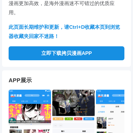
漫画更加高效，是海外漫画迷不可错过的优质应
用。
此页面长期维护和更新，请Ctrl+D收藏本页到浏览
器收藏夹回家不迷路！
立即下载拷贝漫画APP
APP展示