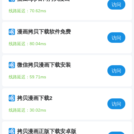
访问
线路延迟：70.62ms
漫画拷贝下载软件免费
访问
线路延迟：80.04ms
微信拷贝漫画下载安装
访问
线路延迟：59.71ms
拷贝漫画下载2
访问
线路延迟：30.02ms
拷贝漫画正版下载安卓版