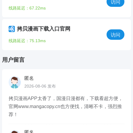
访问
线路延迟：67.22ms
拷贝漫画下载入口官网
访问
线路延迟：75.13ms
用户留言
匿名
2026-08-06 发布
拷贝漫画APP太香了，国漫日漫都有，下载看超方便，
官网www.mangacopy.cn也方便找，清晰不卡，强烈推
荐！
匿名