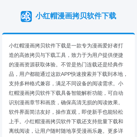
小红帽漫画拷贝软件下载
小红帽漫画拷贝软件下载是一款专为漫画爱好者打
造的高效拷贝与下载工具，致力于为用户提供便捷
的漫画资源获取体验。不管是热门连载还是经典作
品，用户都能通过这款APP快速搜索并下载到本地，
支持多种格式兼容，满足不同设备的阅读需求。小
红帽漫画拷贝软件下载具备智能解析功能，可自动
识别漫画章节和画质，确保高清无损的阅读效果。
软件界面简洁友好，操作直观，即使新手也能轻松
上手。小红帽漫画拷贝软件下载还支持批量下载和
离线阅读，让用户随时随地享受漫画乐趣。更多详