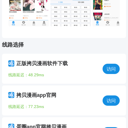
线路选择
正版拷贝漫画软件下载
访问
线路延迟：48.29ms
拷贝漫画app官网
访问
线路延迟：77.23ms
蛋圈app官网拷贝漫画