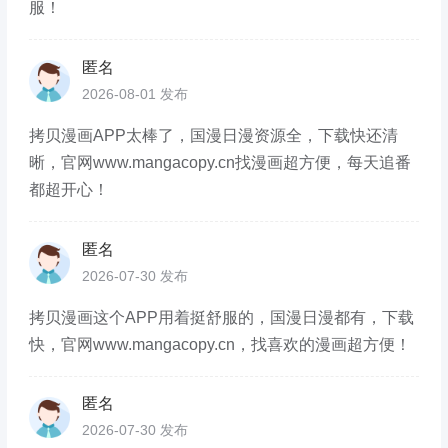
服！
匿名
2026-08-01 发布
拷贝漫画APP太棒了，国漫日漫资源全，下载快还清
晰，官网www.mangacopy.cn找漫画超方便，每天追番
都超开心！
匿名
2026-07-30 发布
拷贝漫画这个APP用着挺舒服的，国漫日漫都有，下载
快，官网www.mangacopy.cn，找喜欢的漫画超方便！
匿名
2026-07-30 发布