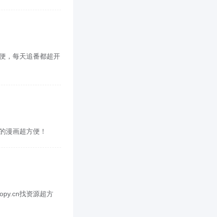
超方便，每天追番都超开
喜欢的漫画超方便！
py.cn找资源超方