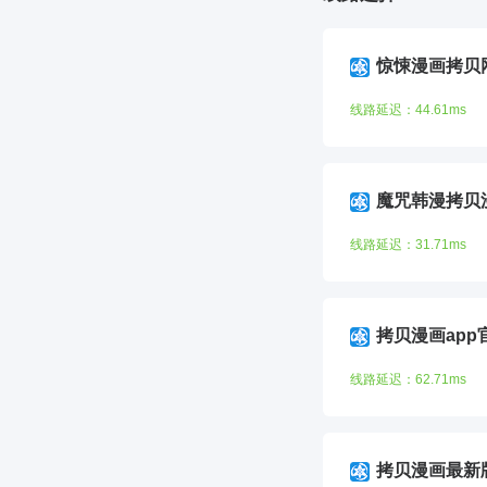
惊悚漫画拷贝
线路延迟：44.61ms
魔咒韩漫拷贝
线路延迟：31.71ms
拷贝漫画app
线路延迟：62.71ms
拷贝漫画最新