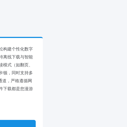
松构建个性化数字
持离线下载与智能
读模式（如翻页、
卡顿，同时支持多
作通道，严格遵循网
件下载都是您漫游