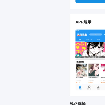
APP展示
线路选择