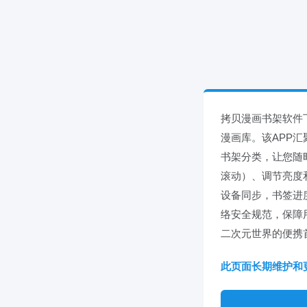
拷贝漫画书架软件
漫画库。该APP
书架分类，让您随
滚动）、调节亮度
设备同步，书签进度
络安全规范，保障
二次元世界的便携
此页面长期维护和更