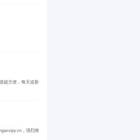
找资源超方便，每天追新
copy.cn，强烈推