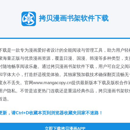
拷贝漫画书架软件下载
下载是一款专为漫画爱好者设计的全能阅读与管理工具，助力用户轻
汇聚海量正版与优质漫画资源，覆盖日漫、国漫、韩漫等多种类型，支
时随地畅享阅读乐趣。通过拷贝漫画书架软件下载，用户可自定义阅
和字体大小，打造舒适视觉体验。其独家预加载技术确保翻页流畅无
永不丢失。官网www.mangacopy.cn提供最新版本下载及版权合
用户隐私。不管是追更热门连载还是重温经典作品，拷贝漫画书架软
首选。
新，请Ctrl+D收藏本页到浏览器收藏夹回家不迷路！
立即下载拷贝漫画APP