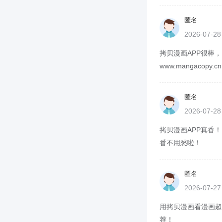
匿名
2026-07-2
拷贝漫画APP很棒
www.mangacop
匿名
2026-07-2
拷贝漫画APP真香！
番不用愁啦！
匿名
2026-07-2
用拷贝漫画看漫画超方
荐！