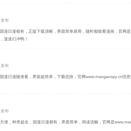
8 发布
，国漫日漫都有，正版下载清晰，界面简单易用，随时都能看漫画，官网是
y.cn，漫迷们冲鸭！
8 发布
国漫日漫随便看，界面超简单，下载也快，官网www.mangacopy.cn
7 发布
便，种类超全，国漫日漫都有，界面简单，阅读流畅，官网是www.manga