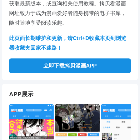
获取最新版本，或查询相关使用教程。拷贝看漫画
网址致力于成为漫画爱好者随身携带的电子书库，
随时随地享受阅读乐趣。
此页面长期维护和更新，请Ctrl+D收藏本页到浏览
器收藏夹回家不迷路！
立即下载拷贝漫画APP
APP展示