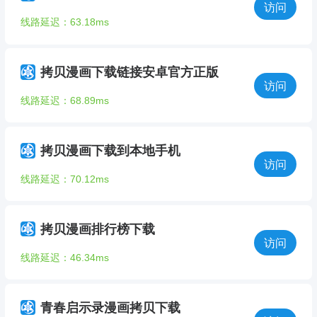
访问
线路延迟：63.18ms
拷贝漫画下载链接安卓官方正版
访问
线路延迟：68.89ms
拷贝漫画下载到本地手机
访问
线路延迟：70.12ms
拷贝漫画排行榜下载
访问
线路延迟：46.34ms
青春启示录漫画拷贝下载