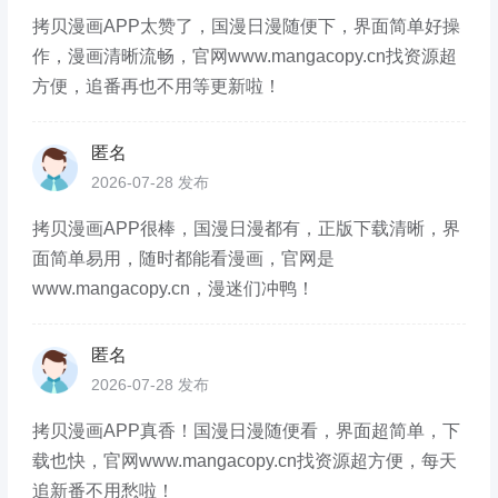
拷贝漫画APP太赞了，国漫日漫随便下，界面简单好操
作，漫画清晰流畅，官网www.mangacopy.cn找资源超
方便，追番再也不用等更新啦！
匿名
2026-07-28 发布
拷贝漫画APP很棒，国漫日漫都有，正版下载清晰，界
面简单易用，随时都能看漫画，官网是
www.mangacopy.cn，漫迷们冲鸭！
匿名
2026-07-28 发布
拷贝漫画APP真香！国漫日漫随便看，界面超简单，下
载也快，官网www.mangacopy.cn找资源超方便，每天
追新番不用愁啦！