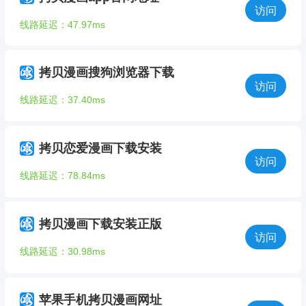
访问
线路延迟：47.97ms
拷贝漫画搜狗浏览器下载
访问
线路延迟：37.40ms
拷贝恋爱漫画下载安装
访问
线路延迟：78.84ms
拷贝漫画下载安装正版
访问
线路延迟：30.98ms
苹果手机拷贝漫画网址