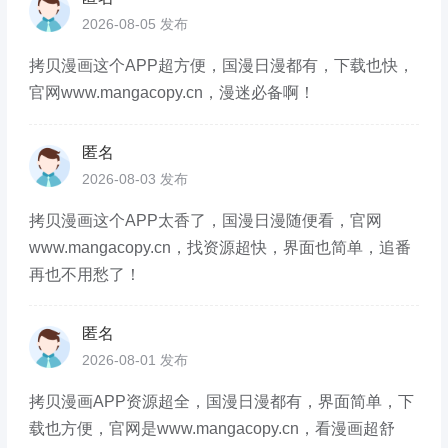
2026-08-05 发布
拷贝漫画这个APP超方便，国漫日漫都有，下载也快，
官网www.mangacopy.cn，漫迷必备啊！
匿名
2026-08-03 发布
拷贝漫画这个APP太香了，国漫日漫随便看，官网
www.mangacopy.cn，找资源超快，界面也简单，追番
再也不用愁了！
匿名
2026-08-01 发布
拷贝漫画APP资源超全，国漫日漫都有，界面简单，下
载也方便，官网是www.mangacopy.cn，看漫画超舒