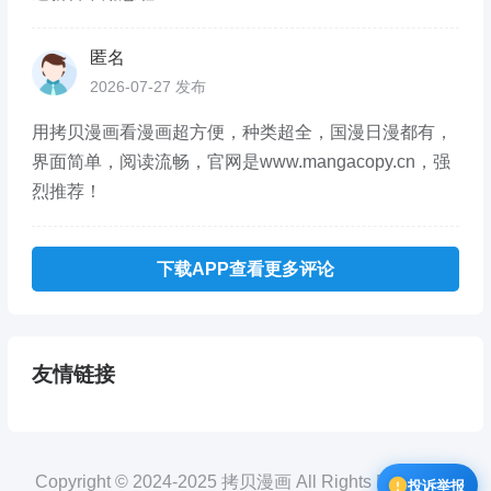
匿名
2026-07-27 发布
用拷贝漫画看漫画超方便，种类超全，国漫日漫都有，
界面简单，阅读流畅，官网是www.mangacopy.cn，强
烈推荐！
下载APP查看更多评论
友情链接
Copyright © 2024-2025 拷贝漫画 All Rights Reserved.
投诉举报