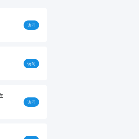
访问
访问
在
访问