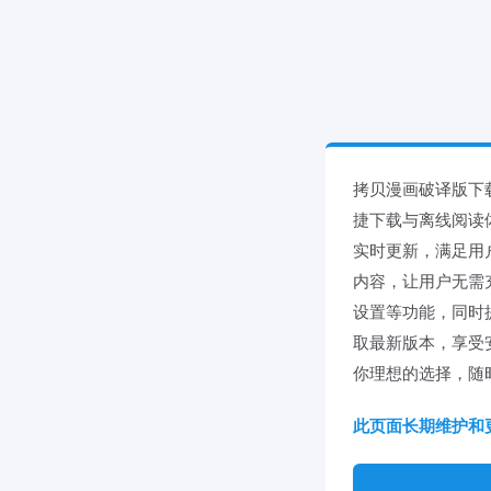
拷贝漫画破译版下
捷下载与离线阅读
实时更新，满足用
内容，让用户无需
设置等功能，同时提
取最新版本，享受
你理想的选择，随
此页面长期维护和更