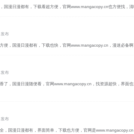
，国漫日漫都有，下载看超方便，官网www.mangacopy.cn也方便找
5 发布
方便，国漫日漫都有，下载也快，官网www.mangacopy.cn，漫迷必备
3 发布
香了，国漫日漫随便看，官网www.mangacopy.cn，找资源超快，界
1 发布
全，国漫日漫都有，界面简单，下载也方便，官网是www.mangacopy.