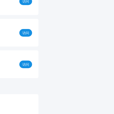
访问
访问
访问