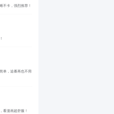
，清晰不卡，强烈推荐！
啊！
面也简单，追番再也不用
cn，看漫画超舒服！