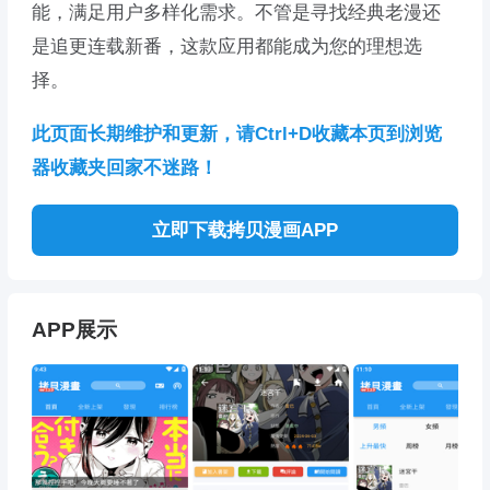
能，满足用户多样化需求。不管是寻找经典老漫还
是追更连载新番，这款应用都能成为您的理想选
择。
此页面长期维护和更新，请Ctrl+D收藏本页到浏览
器收藏夹回家不迷路！
立即下载拷贝漫画APP
APP展示