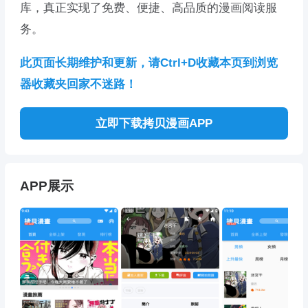
库，真正实现了免费、便捷、高品质的漫画阅读服
务。
此页面长期维护和更新，请Ctrl+D收藏本页到浏览
器收藏夹回家不迷路！
立即下载拷贝漫画APP
APP展示