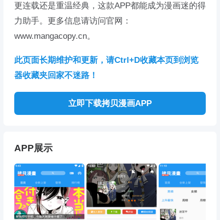
更连载还是重温经典，这款APP都能成为漫画迷的得
力助手。更多信息请访问官网：
www.mangacopy.cn。
此页面长期维护和更新，请Ctrl+D收藏本页到浏览
器收藏夹回家不迷路！
立即下载拷贝漫画APP
APP展示