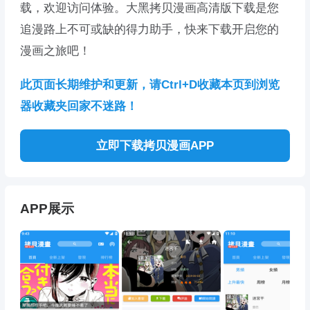
载，欢迎访问体验。大黑拷贝漫画高清版下载是您
追漫路上不可或缺的得力助手，快来下载开启您的
漫画之旅吧！
此页面长期维护和更新，请Ctrl+D收藏本页到浏览
器收藏夹回家不迷路！
立即下载拷贝漫画APP
APP展示