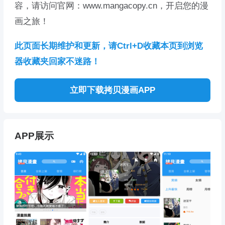
容，请访问官网：www.mangacopy.cn，开启您的漫
画之旅！
此页面长期维护和更新，请Ctrl+D收藏本页到浏览
器收藏夹回家不迷路！
立即下载拷贝漫画APP
APP展示