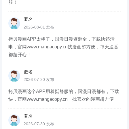
服！
匿名
2026-08-01 发布
拷贝漫画APP太棒了，国漫日漫资源全，下载快还清
晰，官网www.mangacopy.cn找漫画超方便，每天追番
都超开心！
匿名
2026-07-30 发布
拷贝漫画这个APP用着挺舒服的，国漫日漫都有，下载
快，官网www.mangacopy.cn，找喜欢的漫画超方便！
匿名
2026-07-30 发布