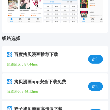
线路选择
百度拷贝漫画推荐下载
访问
线路延迟：57.44ms
拷贝漫画app安全下载免费
访问
线路延迟：46.13ms
双子拷贝漫画高清版下载