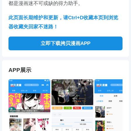
都是漫画迷不可或缺的得力助手。
此页面长期维护和更新，请Ctrl+D收藏本页到浏览
器收藏夹回家不迷路！
立即下载拷贝漫画APP
APP展示