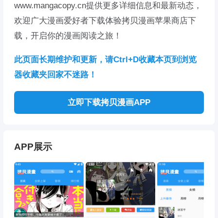
www.mangacopy.cn提供更多详细信息和最新动态，
欢迎广大漫画爱好者下载体验拷贝漫画苹果商店下
载，开启你的漫画阅读之旅！
此页面长期维护和更新，请Ctrl+D收藏本页到浏览
器收藏夹回家不迷路！
立即下载拷贝漫画APP
APP展示