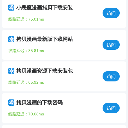
小恶魔漫画拷贝下载安装
访问
线路延迟：75.01ms
拷贝漫画最新版下载网站
访问
线路延迟：35.81ms
拷贝漫画资源下载安装包
访问
线路延迟：65.92ms
拷贝漫画的下载密码
访问
线路延迟：70.08ms