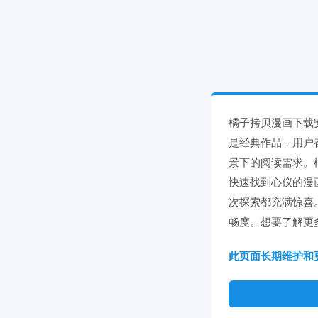
橘子拷贝漫画下载
是经典作品，用户
景下的阅读需求。
快速找到心仪的漫
次探索都充满惊喜
畅度。想要了解更多
此页面长期维护和更