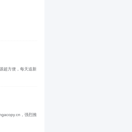
找资源超方便，每天追新
copy.cn，强烈推