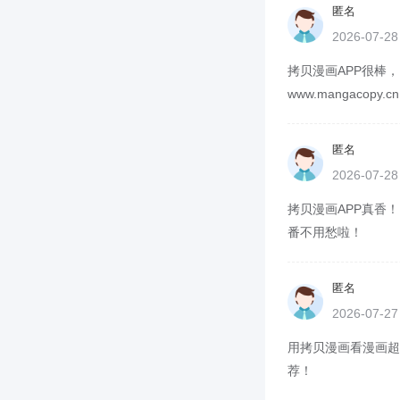
匿名
2026-07-2
拷贝漫画APP很棒
www.mangacop
匿名
2026-07-2
拷贝漫画APP真香！
番不用愁啦！
匿名
2026-07-2
用拷贝漫画看漫画超方
荐！