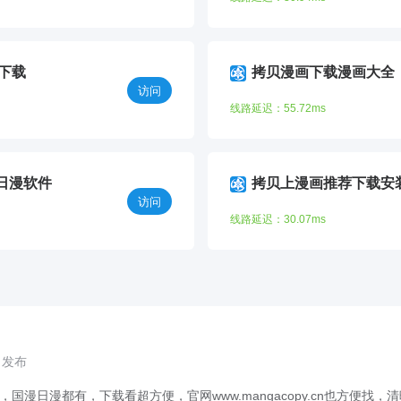
6下载
拷贝漫画下载漫画大全
访问
线路延迟：55.72ms
日漫软件
拷贝上漫画推荐下载安
访问
线路延迟：30.07ms
6 发布
，国漫日漫都有，下载看超方便，官网www.mangacopy.cn也方便找