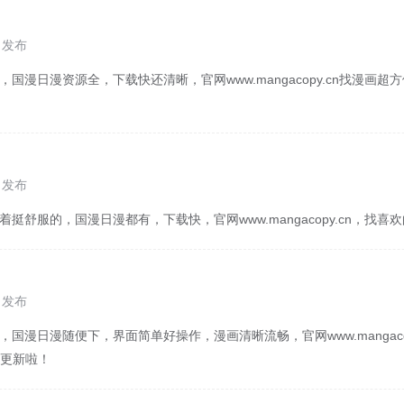
1 发布
，国漫日漫资源全，下载快还清晰，官网www.mangacopy.cn找漫画
0 发布
着挺舒服的，国漫日漫都有，下载快，官网www.mangacopy.cn，找
0 发布
，国漫日漫随便下，界面简单好操作，漫画清晰流畅，官网www.mangaco
更新啦！