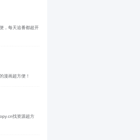
超方便，每天追番都超开
喜欢的漫画超方便！
py.cn找资源超方