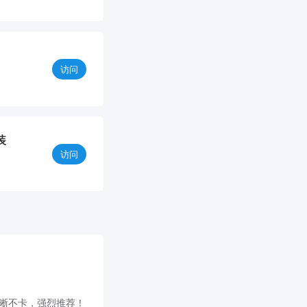
访问
装
访问
，清晰不卡，强烈推荐！