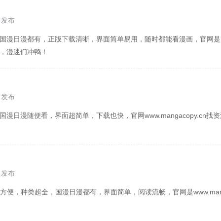
8 发布
，国漫日漫都有，正版下载清晰，界面简单易用，随时都能看漫画，官网是
y.cn，漫迷们冲鸭！
8 发布
国漫日漫随便看，界面超简单，下载也快，官网www.mangacopy.cn
7 发布
便，种类超全，国漫日漫都有，界面简单，阅读流畅，官网是www.manga