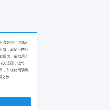
不管是热门连载还
下载，满足不同场
能强大，帮助用户
相关漫画，让每一
库，并优化阅读流
漫画之旅！