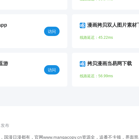
pp
漫画拷贝双人图片素材
访问
线路延迟：45.22ms
逗游
拷贝漫画当易网下载
访问
线路延迟：56.99ms
0 发布
，国漫日漫都有，官网www.mangacopy.cn资源全，追番不卡顿，界