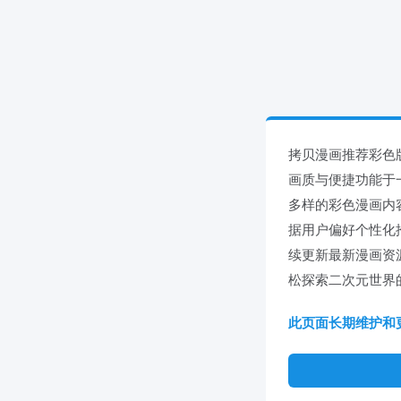
拷贝漫画推荐彩色
画质与便捷功能于
多样的彩色漫画内
据用户偏好个性化推
续更新最新漫画资
松探索二次元世界
此页面长期维护和更