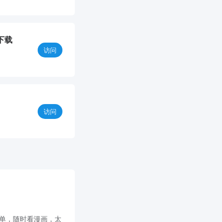
下载
访问
访问
面简单，随时看漫画，太