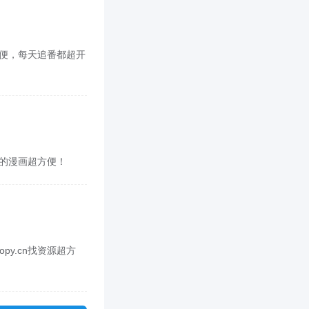
超方便，每天追番都超开
喜欢的漫画超方便！
py.cn找资源超方