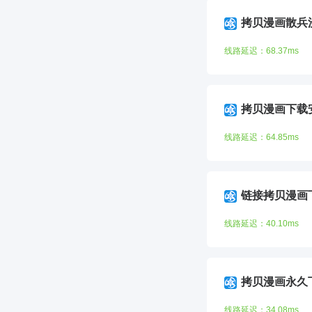
拷贝漫画散兵
线路延迟：68.37ms
拷贝漫画下载
线路延迟：64.85ms
链接拷贝漫画
线路延迟：40.10ms
拷贝漫画永久
线路延迟：34.08ms